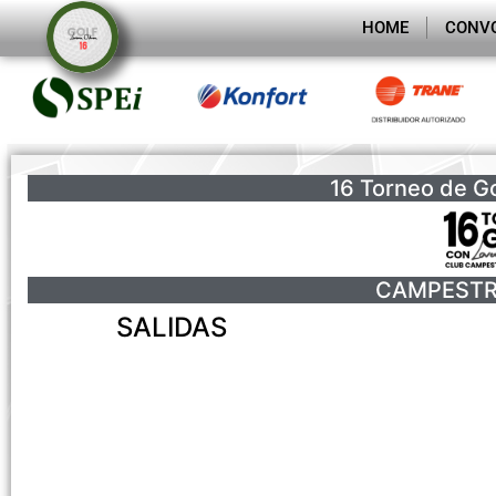
HOME
CONV